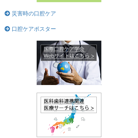
災害時の口腔ケア
口腔ケアポスター