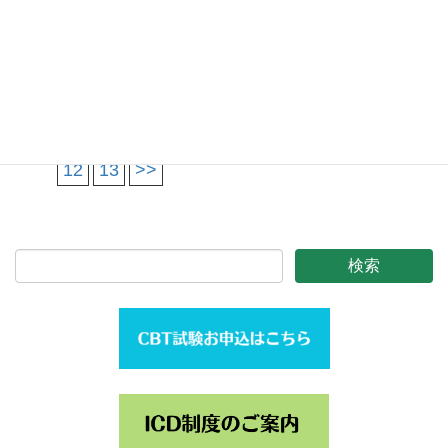
催）
2020年12月25日
ホームページリニューアルと
サーバー移転のお知らせ
<<
1
2
3
4
5
6
7
8
9
10
11
12
13
>>