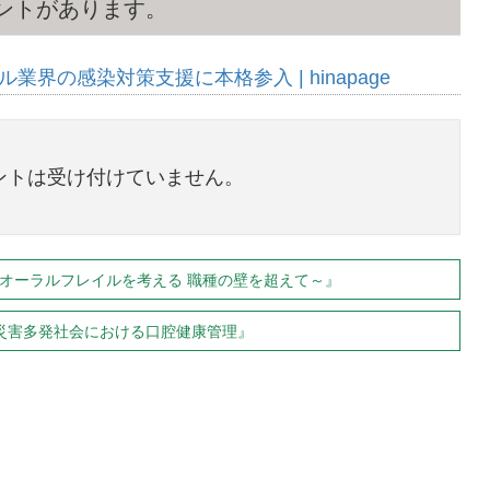
メントがあります。
業界の感染対策支援に本格参入 | hinapage
ントは受け付けていません。
オーラルフレイルを考える 職種の壁を超えて～』
災害多発社会における口腔健康管理』