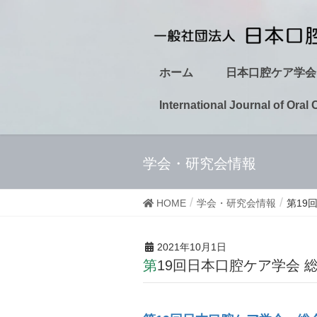
ホーム
日本口腔ケア学会
International Journal of Oral 
学会・研究会情報
HOME
学会・研究会情報
第19
2021年10月1日
第19回日本口腔ケア学会 総