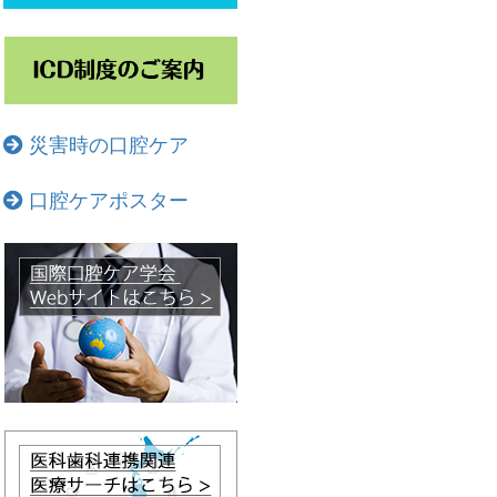
災害時の口腔ケア
口腔ケアポスター