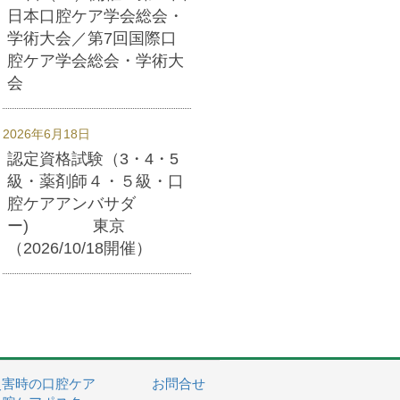
日本口腔ケア学会総会・
学術大会／第7回国際口
腔ケア学会総会・学術大
会
2026年6月18日
認定資格試験（3・4・5
級・薬剤師４・５級・口
腔ケアアンバサダ
ー) 東京
（2026/10/18開催）
災害時の口腔ケア
お問合せ