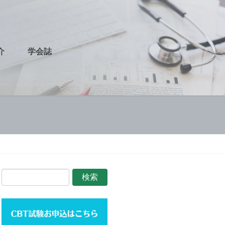
介
学会誌