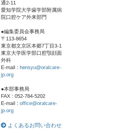
通2-11
愛知学院大学歯学部附属病
院口腔ケア外来部門
●編集委員会事務局
〒113-8654
東京都文京区本郷7丁目3-1
東京大学医学部口腔顎顔面
外科
E-mail :
hensyu@oralcare-
jp.org
●本部事務局
FAX : 052-784-5202
E-mail :
office@oralcare-
jp.org
よくあるお問い合わせ