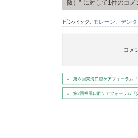
阪）
” に対して1件のコ
ピンバック:
モレーン、デンタル
コメ
第８回東海口腔ケアフォーラム『
第2回福岡口腔ケアフォーラム『