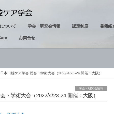
について
学会・研究会情報
認定制度
書籍紹
Care
お問合せ
回日本口腔ケア学会 総会・学術大会（2022/4/23-24 開催：大阪）
学会・研究会情報
会・学術大会（2022/4/23-24 開催：大阪）