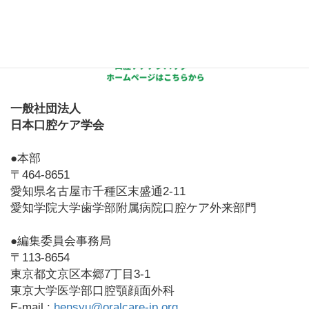
一般社団法人
日本口腔ケア学会
●本部
〒464-8651
愛知県名古屋市千種区末盛通2-11
愛知学院大学歯学部附属病院口腔ケア外来部門
●編集委員会事務局
〒113-8654
東京都文京区本郷7丁目3-1
東京大学医学部口腔顎顔面外科
E-mail :
hensyu@oralcare-jp.org