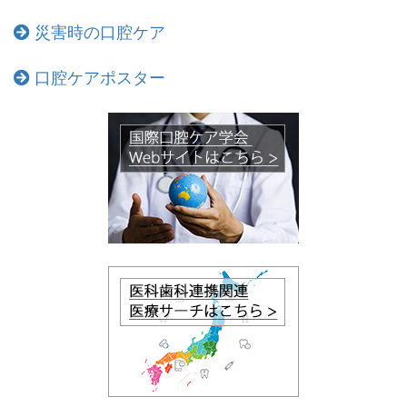
災害時の口腔ケア
口腔ケアポスター