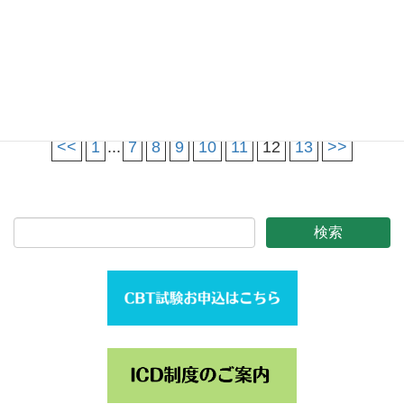
2016年2月26日
第11回日本口腔ケア協会学術
大会を開催します。
2016年2月23日
第47回認定資格試験を開催し
ます。
<<
1
...
7
8
9
10
11
12
13
>>