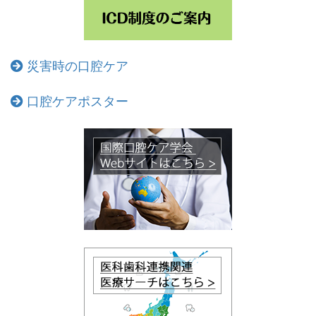
災害時の口腔ケア
口腔ケアポスター