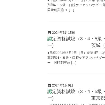
●日程2024年5月26日（日）※第1
剤師4・５級・口腔ケアアンバサダー 
同時刻実施 １ […]
2024年3月15日
認定資格試験（3・4・5級・薬剤師４・５級・口腔ケアアンバサダ
ー) 茨城（2024
●日程2024年6月9日（日）※第1回
薬剤師4・５級・口腔ケアアンバサダー
ー 同時刻実施 […]
2024年1月9日
認定資格試験（3・4・5級・薬剤師４・５級・口腔ケアアンバサダ
ー) 東京都（2024