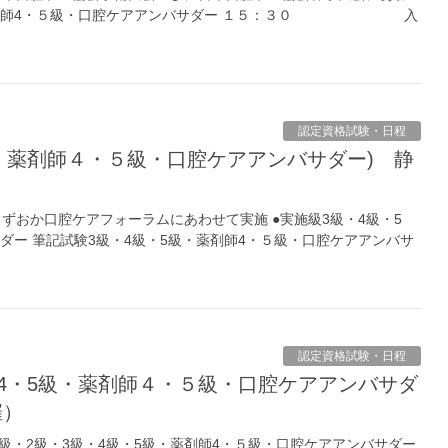
級・薬剤師4・５級・口腔ケアアンバサダー １５：３０ 入
認定資格試験・日程
回しずおか口腔ケアフォーラムにあわせて実施 ●実施級3級・4級・5
ダー 筆記試験3級・4級・5級・薬剤師4・５級・口腔ケアアンバサ
認定資格試験・日程
催）
級１級・2級・3級・4級・5級・薬剤師4・５級・口腔ケアアンバサダー