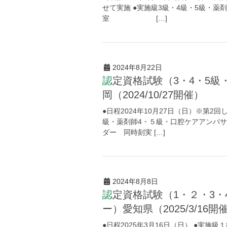
せて実施 ●実施級3級・4級・5
室 […]
2024年8月22日
認定資格試験（3・4・5級・薬剤師４・５級・口腔ケアアンバサダー) 静
岡（2024/10/27開催）
●日程2024年10月27日（日）※第2
級・薬剤師4・５級・口腔ケアアンバサ
ダー 同時刻実 […]
2024年8月8日
認定資格試験（1・２・3・4・5級・薬剤師４・５級・口腔ケアアンバサダ
ー）愛知県（2025/3/16開
●日程2025年3月16日（日） ●実施