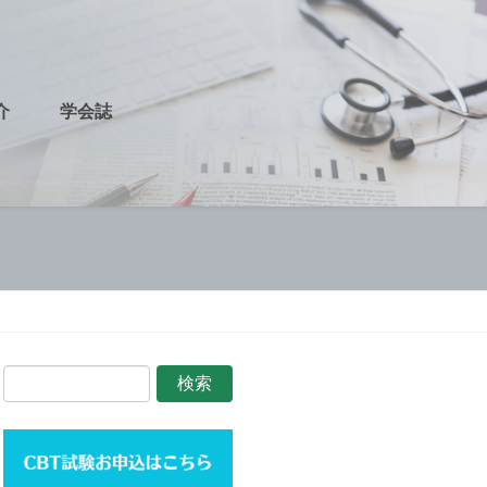
介
学会誌