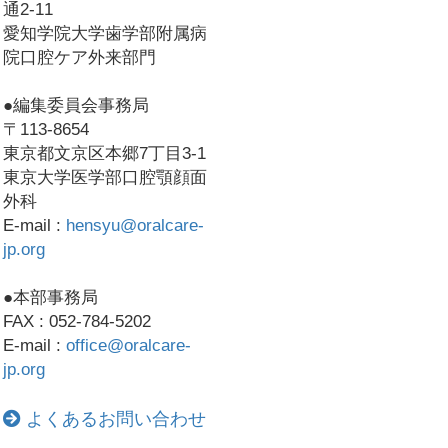
通2-11
愛知学院大学歯学部附属病
院口腔ケア外来部門
●編集委員会事務局
〒113-8654
東京都文京区本郷7丁目3-1
東京大学医学部口腔顎顔面
外科
E-mail :
hensyu@oralcare-
jp.org
●本部事務局
FAX : 052-784-5202
E-mail :
office@oralcare-
jp.org
よくあるお問い合わせ