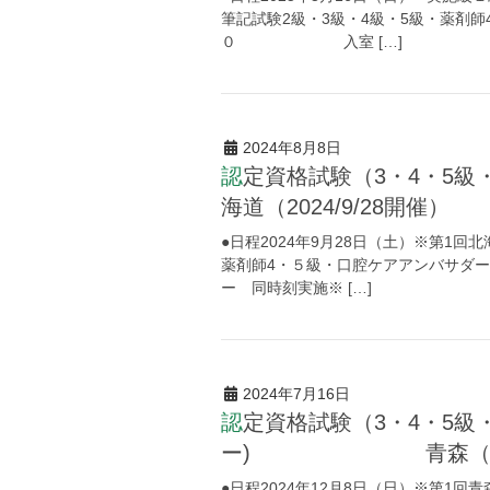
筆記試験2級・3級・4級・5級・薬剤
０ 入室 […]
2024年8月8日
認定資格試験（3・4・5級・薬剤師４・５級・口腔ケアアンバサダー) 北
海道（2024/9/28開催）
●日程2024年9月28日（土）※第1
薬剤師4・５級・口腔ケアアンバサダー
ー 同時刻実施※ […]
2024年7月16日
認定資格試験（3・4・5級・薬剤師４・５級・口腔ケアアンバサダ
ー) 青森（2024/
●日程2024年12月8日（日）※第1