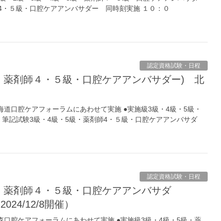
師4・５級・口腔ケアアンバサダー 同時刻実施 １０：０
認定資格試験・日程
回北海道口腔ケアフォーラムにあわせて実施 ●実施級3級・4級・5級・
 筆記試験3級・4級・5級・薬剤師4・５級・口腔ケアアンバサダ
認定資格試験・日程
12/8開催）
回青森口腔ケアフォーラムにあわせて実施 ●実施級3級・4級・5級・薬