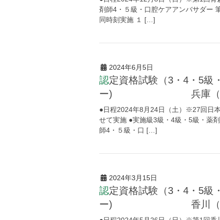
剤師4・５級・口腔ケアアンバサダー 
同時刻実施 １ […]
2024年6月5日
認定資格試験（3・4・5級・薬剤師４・５級・口腔ケアアンバサダ
ー) 兵庫（2024/
●日程2024年8月24日（土）※27
せて実施 ●実施級3級・4級・5級・薬
師4・５級・口 […]
2024年3月15日
認定資格試験（3・4・5級・薬剤師４・５級・口腔ケアアンバサダ
ー) 香川（2024/