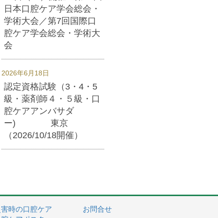
日本口腔ケア学会総会・
学術大会／第7回国際口
腔ケア学会総会・学術大
会
2026年6月18日
認定資格試験（3・4・5
級・薬剤師４・５級・口
腔ケアアンバサダ
ー) 東京
（2026/10/18開催）
災害時の口腔ケア
お問合せ