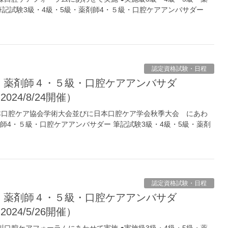
筆記試験3級・4級・5級・薬剤師4・５級・口腔ケアアンバサダー
認定資格試験・日程
8/24開催）
回日本口腔ケア協会学術大会並びに日本口腔ケア学会秋季大会 にあわ
剤師4・５級・口腔ケアアンバサダー 筆記試験3級・4級・5級・薬剤
認定資格試験・日程
5/26開催）