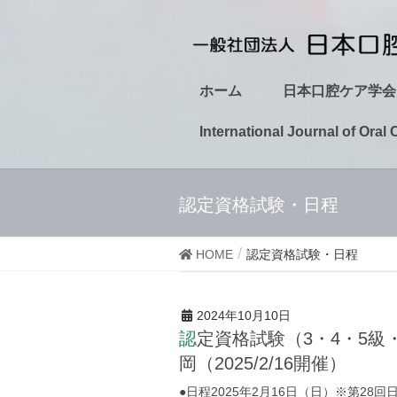
ホーム
日本口腔ケア学会
International Journal of Oral 
認定資格試験・日程
HOME
認定資格試験・日程
2024年10月10日
認定資格試験（3・4・5級・薬剤師４・５級・口腔ケアアンバサダー) 福
岡（2025/2/16開催）
●日程2025年2月16日（日）※第2