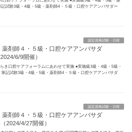
回香川口腔ケアフォーラムにあわせて実施 ●実施級3級・4級・5級・薬
筆記試験3級・4級・5級・薬剤師4・５級・口腔ケアアンバサダー
認定資格試験・日程
/6/9開催）
いばらき口腔ケアフォーラムにあわせて実施 ●実施級3級・4級・5級・
 筆記試験3級・4級・5級・薬剤師4・５級・口腔ケアアンバサダ
認定資格試験・日程
/4/27開催）