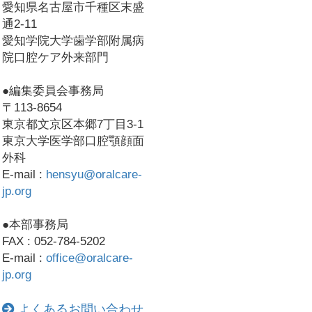
愛知県名古屋市千種区末盛
通2-11
愛知学院大学歯学部附属病
院口腔ケア外来部門
●編集委員会事務局
〒113-8654
東京都文京区本郷7丁目3-1
東京大学医学部口腔顎顔面
外科
E-mail :
hensyu@oralcare-
jp.org
●本部事務局
FAX : 052-784-5202
E-mail :
office@oralcare-
jp.org
よくあるお問い合わせ