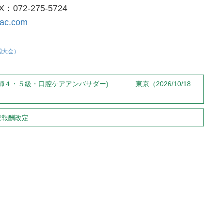
X：072-275-5724
-ac.com
国大会）
師４・５級・口腔ケアアンバサダー) 東京（2026/10/18
療報酬改定