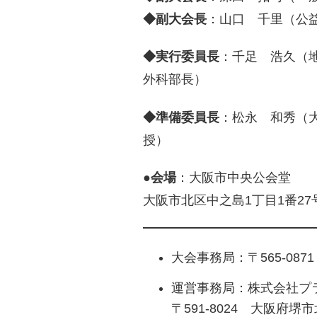
◆副大会長
：山口 千里（公
◆実行委員長
：千足 浩久（地
外科部長）
◆準備委員長
：松永 和秀（大
授）
●会場
：大阪市中央公会堂
大阪市北区中之島1丁目1番27
大会事務局：〒565-087
運営事務局：株式会社プ
〒591-8024 大阪府堺