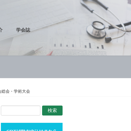
介
学会誌
学会総会・学術大会