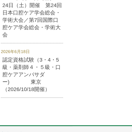
24日（土）開催 第24回
日本口腔ケア学会総会・
学術大会／第7回国際口
腔ケア学会総会・学術大
会
2026年6月18日
認定資格試験（3・4・5
級・薬剤師４・５級・口
腔ケアアンバサダ
ー) 東京
（2026/10/18開催）