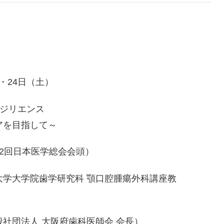
）・24日（土）
ジリエンス
目指して～
32回日本医学総会会頭）
大学大学院歯学研究科 顎口腔腫瘍外科講座教
社団法人 大阪府歯科医師会 会長）