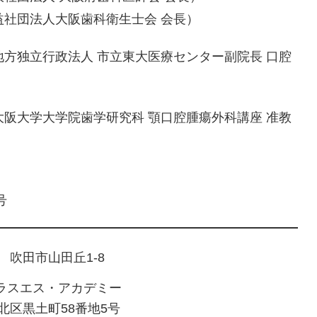
益社団法人大阪歯科衛生士会 会長）
方独立行政法人 市立東大医療センター副院長 口腔
阪大学大学院歯学研究科 顎口腔腫瘍外科講座 准教
号
1 吹田市山田丘1-8
ラスエス・アカデミー
市北区黒土町58番地5号