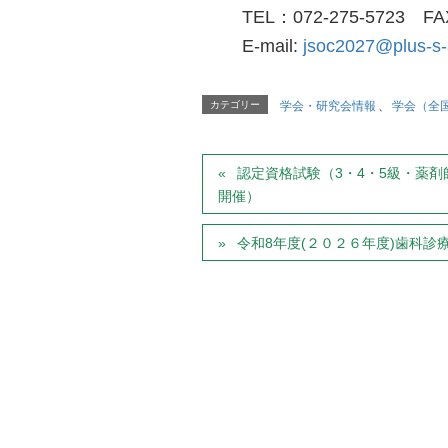
TEL：072-275-5723 FA
E-mail:
jsoc2027@plus-s
カテゴリー
学会・研究会情報
、
学会（全
認定資格試験（3・4・5級・薬剤
開催）
令和8年度(２０２６年度)歯科診