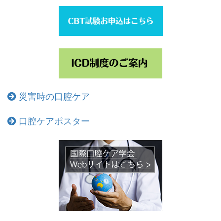
災害時の口腔ケア
口腔ケアポスター