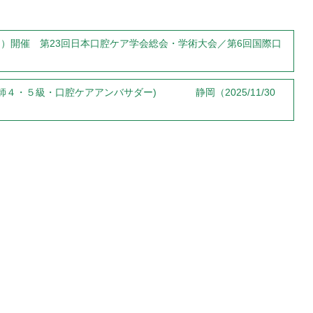
日（日）開催 第23回日本口腔ケア学会総会・学術大会／第6回国際口
師４・５級・口腔ケアアンバサダー) 静岡（2025/11/30