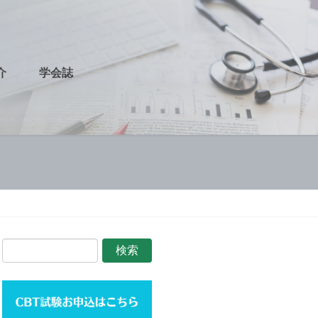
介
学会誌