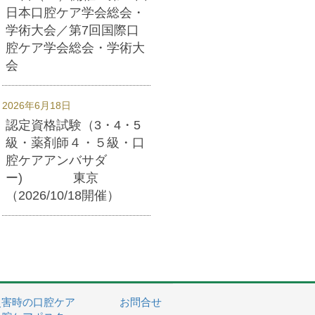
日本口腔ケア学会総会・
学術大会／第7回国際口
腔ケア学会総会・学術大
会
2026年6月18日
認定資格試験（3・4・5
級・薬剤師４・５級・口
腔ケアアンバサダ
ー) 東京
（2026/10/18開催）
災害時の口腔ケア
お問合せ