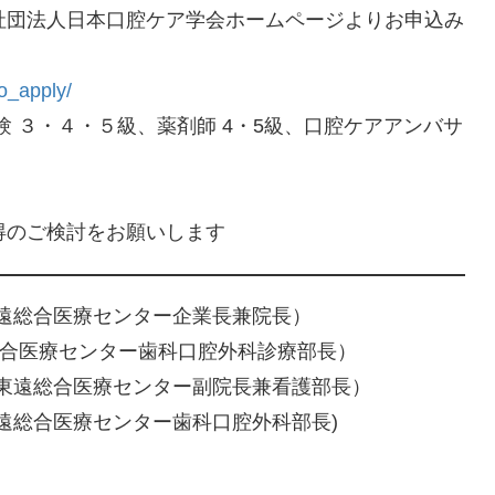
社団法人日本口腔ケア学会ホームページよりお申込み
co_apply/
験 ３・４・５級、薬剤師 4・5級、口腔ケアアンバサ
得のご検討をお願いします
東遠総合医療センター企業長兼院長）
総合医療センター歯科口腔外科診療部長）
中東遠総合医療センター副院長兼看護部長）
遠総合医療センター歯科口腔外科部長)