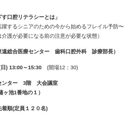
ざす口腔リテラシーとは」
シニアのための今から始めるフレイル予防〜
必要になる前の注意が必要な状態）
東遠総合医療センター 歯科口腔外科 診療部長）
日)
13:00～15:30
(開場12：30)
センター 3階 大会議室
池1番地の１）
着順(定員１２０名)