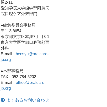
通2-11
愛知学院大学歯学部附属病
院口腔ケア外来部門
●編集委員会事務局
〒113-8654
東京都文京区本郷7丁目3-1
東京大学医学部口腔顎顔面
外科
E-mail :
hensyu@oralcare-
jp.org
●本部事務局
FAX : 052-784-5202
E-mail :
office@oralcare-
jp.org
よくあるお問い合わせ