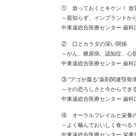
① 放っておくとキケン！ 
～親知らず、インプラントか
中東遠総合医療センター 歯科
② 口とカラダの深い関係
～がん、糖尿病、認知症、心
中東遠総合医療センター 歯科
③ ”アゴが腐る”薬剤関連顎
～その恐ろしさと今からでき
中東遠総合医療センター 歯科
④ オーラルフレイルと栄養
～よく噛んでおいしく食べる
中東遠総合医療センター 栄養