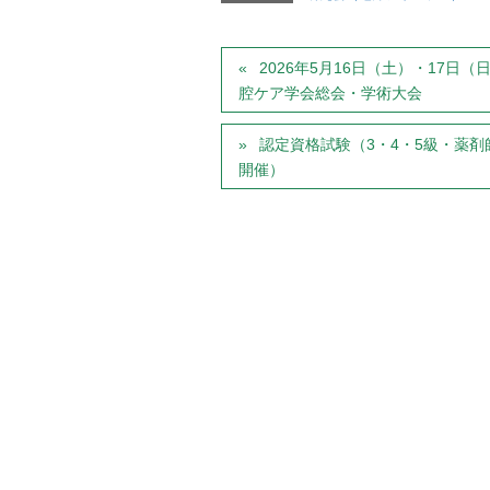
2026年5月16日（土）・17
腔ケア学会総会・学術大会
認定資格試験（3・4・5級・薬剤
開催）