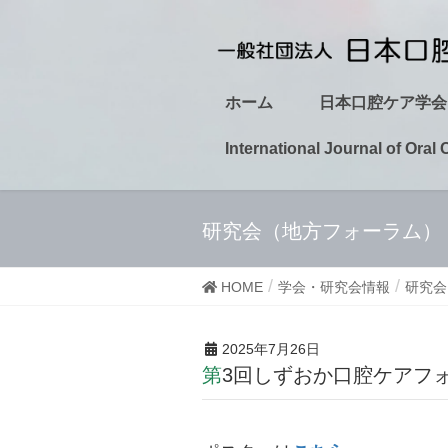
ホーム
日本口腔ケア学会
International Journal of Oral 
研究会（地方フォーラム）
HOME
学会・研究会情報
研究会
2025年7月26日
第3回しずおか口腔ケアフ