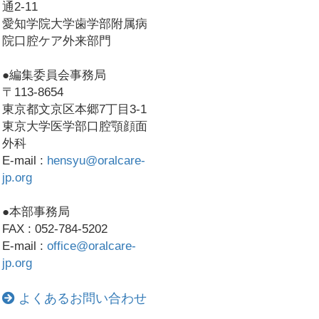
通2-11
愛知学院大学歯学部附属病
院口腔ケア外来部門
●編集委員会事務局
〒113-8654
東京都文京区本郷7丁目3-1
東京大学医学部口腔顎顔面
外科
E-mail :
hensyu@oralcare-
jp.org
●本部事務局
FAX : 052-784-5202
E-mail :
office@oralcare-
jp.org
よくあるお問い合わせ