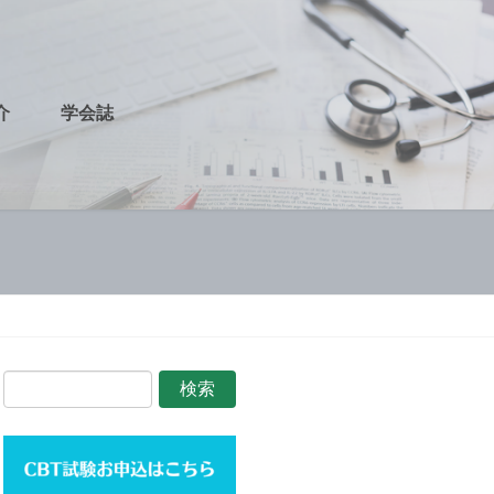
介
学会誌