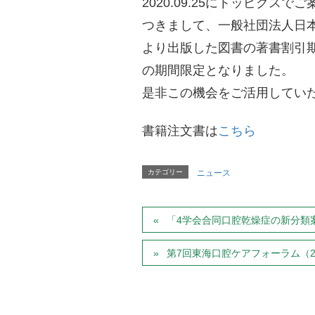
2020.09.25にトッピクス
つきまして、一般社団法人日
より出版した図書の著書割引期
の期間限定となりました。
是非この機会をご活用してい
書籍注文書は
こちら
カテゴリー
ニュース
「4学会合同口腔乾燥症の新分類案
第7回東海口腔ケアフォーラム（202