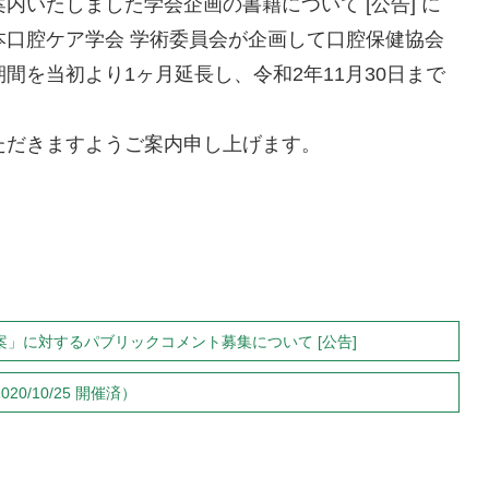
でご案内いたしました学会企画の書籍について [公告] に
本口腔ケア学会 学術委員会が企画して口腔保健協会
間を当初より1ヶ月延長し、令和2年11月30日まで
ただきますようご案内申し上げます。
」に対するパブリックコメント募集について [公告]
0/10/25 開催済）