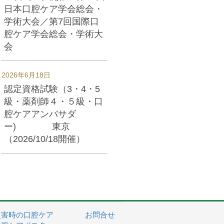
日本口腔ケア学会総会・
学術大会／第7回国際口
腔ケア学会総会・学術大
会
2026年6月18日
認定資格試験（3・4・5
級・薬剤師４・５級・口
腔ケアアンバサダ
ー) 東京
（2026/10/18開催）
災害時の口腔ケア
お問合せ