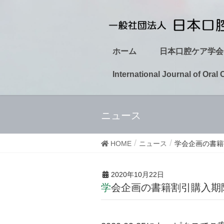
ホーム
日本口腔ケア学会
International Journal of Oral 
ニュース
HOME
ニュース
学会企画の書籍
2020年10月22日
学会企画の書籍割引購入期